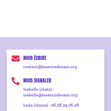
NOUS ÉCRIRE

contact@lesamisdesam.org
NOUS SIGNALER

Isabelle (chats) :
isabelle@lesamisdesam.org
Leila (chiens) : 06.58.24.06.28