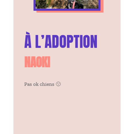
À L’ADOPTION
NAOKI
Pas ok chiens 🙁