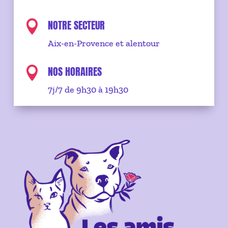
NOTRE SECTEUR

Aix-en-Provence et alentour
NOS HORAIRES

7j/7 de 9h30 à 19h30