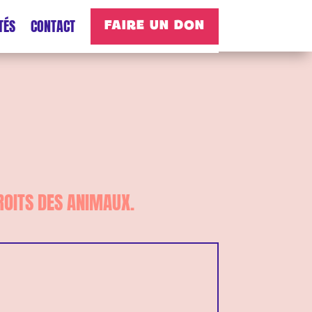
TÉS
CONTACT
FAIRE UN DON
ROITS DES ANIMAUX.