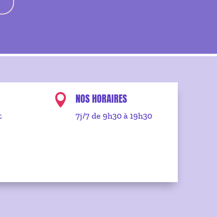
NOS HORAIRES

t
7j/7 de 9h30 à 19h30