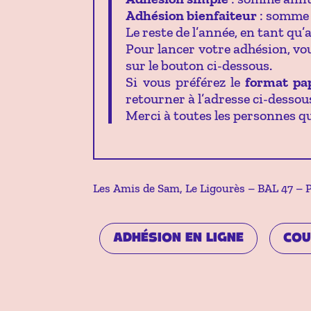
Adhésion bienfaiteur
: somme 
Le reste de l’année, en tant qu
Pour lancer votre adhésion, vo
sur le bouton ci-dessous.
Si vous préférez le
format pa
retourner à l’adresse ci-dessou
Merci à toutes les personnes qu
Les Amis de Sam, Le Ligourès – BAL 47 – 
ADHÉSION EN LIGNE
COU