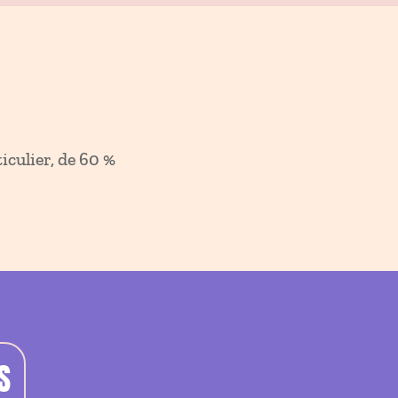
iculier, de 60 %
S