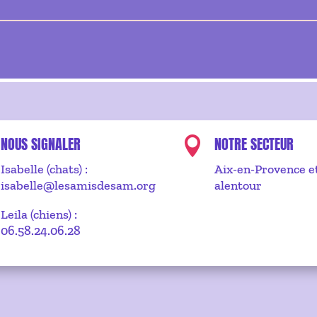
NOUS SIGNALER
NOTRE SECTEUR

Isabelle (chats) :
Aix-en-Provence e
isabelle@lesamisdesam.org
alentour
Leila (chiens) :
06.58.24.06.28