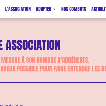
L’ASSOCIATION
ADOPTER
NOS COMBATS
ACTUALI
E ASSOCIATION
E MESURE À SON NOMBRE D’ADHÉRENTS.
MBREUX POSSIBLE POUR FAIRE ENTENDRE LES D
elle de 25 €