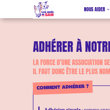
NOUS AIDER
ADHÉRER À NOTR
LA FORCE D’UNE ASSOCIATION S
IL FAUT DONC ÊTRE LE PLUS NO
COMMENT ADHÉRER ?
Adhésion simple
: somme annu