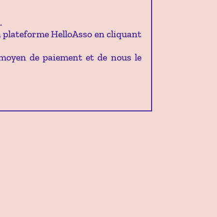
.
a plateforme HelloAsso en cliquant
le moyen de paiement et de nous le