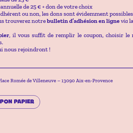
annuelle de 25 € + don de votre choix
’adhérent ou non, les dons sont évidemment possibles
us trouverez notre
bulletin d’adhésion en ligne
via
l
pier
, il vous suffit de remplir le coupon, choisir 
s.
i nous rejoindront !
Place Romée de Villeneuve – 13090 Aix-en-Provence
PON PAPIER