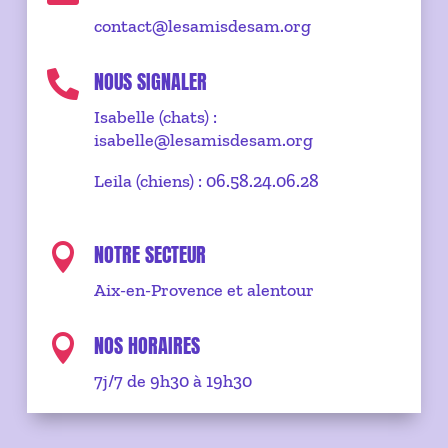
contact@lesamisdesam.org
NOUS SIGNALER

Isabelle (chats) :
isabelle@lesamisdesam.org
Leila (chiens) : 06.58.24.06.28
NOTRE SECTEUR

Aix-en-Provence et alentour
NOS HORAIRES

7j/7 de 9h30 à 19h30