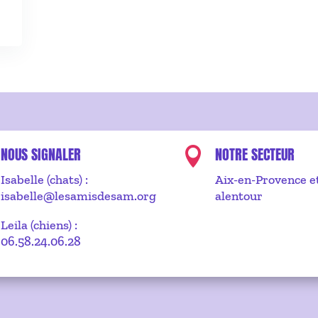
NOUS SIGNALER
NOTRE SECTEUR

Isabelle (chats) :
Aix-en-Provence e
isabelle@lesamisdesam.org
alentour
Leila (chiens) :
06.58.24.06.28