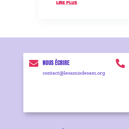
LIRE PLUS
NOUS ÉCRIRE


contact@lesamisdesam.org