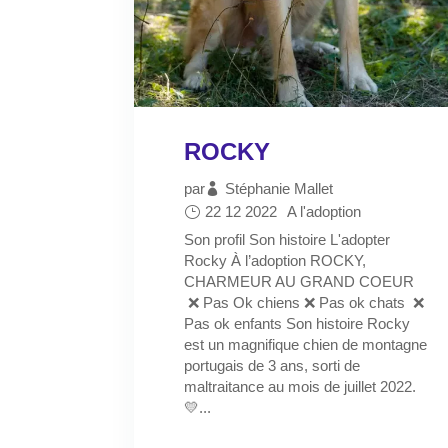
ROCKY
par
Stéphanie Mallet
22 12 2022
A l'adoption
Son profil Son histoire L'adopter
Rocky À l’adoption ROCKY,
CHARMEUR AU GRAND COEUR
❌ Pas Ok chiens ❌ Pas ok chats ❌
Pas ok enfants Son histoire Rocky
est un magnifique chien de montagne
portugais de 3 ans, sorti de
maltraitance au mois de juillet 2022.
💛...