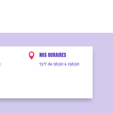
NOS HORAIRES

t
7j/7 de 9h30 à 19h30