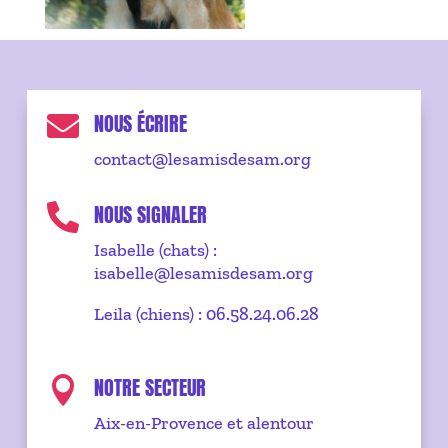
NOUS ÉCRIRE

contact@lesamisdesam.org
NOUS SIGNALER

Isabelle (chats) :
isabelle@lesamisdesam.org
Leila (chiens) : 06.58.24.06.28
NOTRE SECTEUR

Aix-en-Provence et alentour