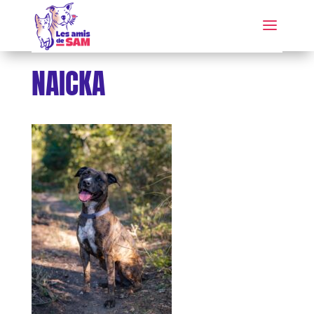
NAICKA