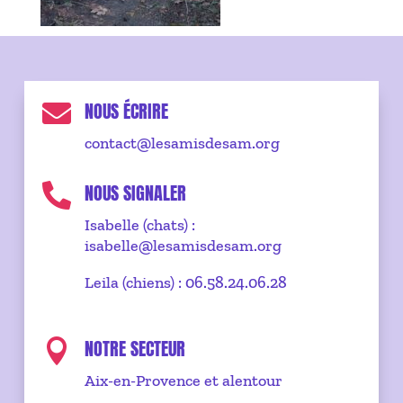
NOUS ÉCRIRE

contact@lesamisdesam.org
NOUS SIGNALER

Isabelle (chats) :
isabelle@lesamisdesam.org
Leila (chiens) : 06.58.24.06.28
NOTRE SECTEUR

Aix-en-Provence et alentour