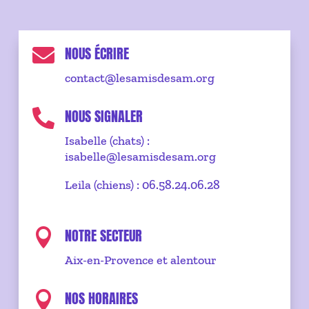
NOUS ÉCRIRE

contact@lesamisdesam.org
NOUS SIGNALER

Isabelle (chats) :
isabelle@lesamisdesam.org
Leila (chiens) : 06.58.24.06.28
NOTRE SECTEUR

Aix-en-Provence et alentour
NOS HORAIRES
