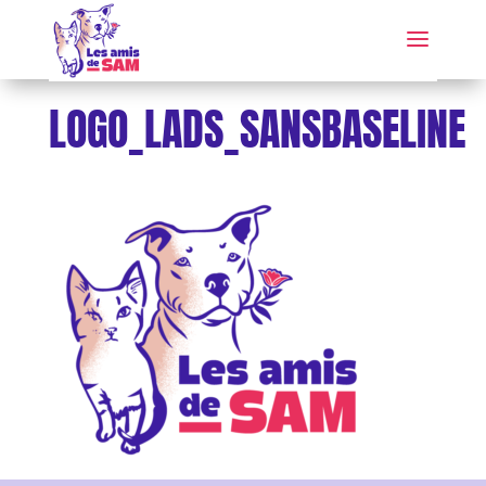
LOGO_LADS_SANSBASELINE