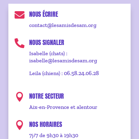
NOUS ÉCRIRE

contact@lesamisdesam.org
NOUS SIGNALER

Isabelle (chats) :
isabelle@lesamisdesam.org
Leila (chiens) : 06.58.24.06.28
NOTRE SECTEUR

Aix-en-Provence et alentour
NOS HORAIRES

7j/7 de 9h30 à 19h30