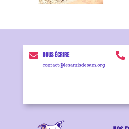
NOUS ÉCRIRE


contact@lesamisdesam.org