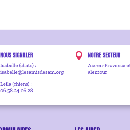
NOUS SIGNALER
NOTRE SECTEUR

Isabelle (chats) :
Aix-en-Provence e
isabelle@lesamisdesam.org
alentour
Leila (chiens) :
06.58.24.06.28