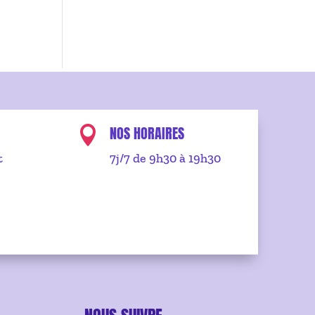
NOS HORAIRES

t
7j/7 de 9h30 à 19h30